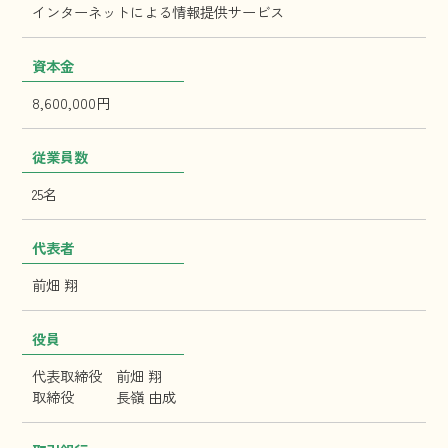
インターネットによる情報提供サービス
資本金
8,600,000円
従業員数
25名
代表者
前畑 翔
役員
代表取締役 前畑 翔
取締役 長嶺 由成