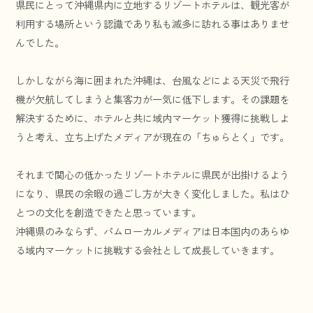
県民にとって沖縄県内に立地するリゾートホテルは、観光客が
利用する場所という認識であり私も滅多に訪れる事はありませ
んでした。
しかしながら海に囲まれた沖縄は、台風などによる天災で飛行
機が欠航してしまうと集客力が一気に低下します。その課題を
解決するために、ホテルと共に域内マーケット獲得に挑戦しよ
うと考え、立ち上げたメディアが現在の「ちゅらとく」です。
それまで関心の低かったリゾートホテルに県民が出掛けるよう
になり、県民の余暇の過ごし方が大きく変化しました。私はひ
とつの文化を創造できたと思っています。
沖縄県のみならず、パムローカルメディアは日本国内のあらゆ
る域内マーケットに挑戦する会社として成長していきます。