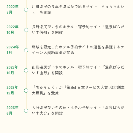
2022年
沖縄県民の食卓を県産品で彩るサイト「ちゅらマルシ
7月
ェ」を開設
2022年
長野県民びいきのホテル・宿予約サイト「温泉ぱらだ
10月
いす信州」を開設
2024年
地域を限定したホテル予約サイトの運営を委託するラ
1月
イセンス契約事業が開始
2025年
山形県民びいきのホテル・宿予約サイト「温泉ぱらだ
10月
いす山形」を開設
2025年
「ちゅらとく」が『第5回 日本サービス大賞 地方創生
12月
大臣賞』を受賞
2026年
大分県民びいきの宿・ホテル予約サイト「温泉ぱらだ
6月
いす大分」を開設