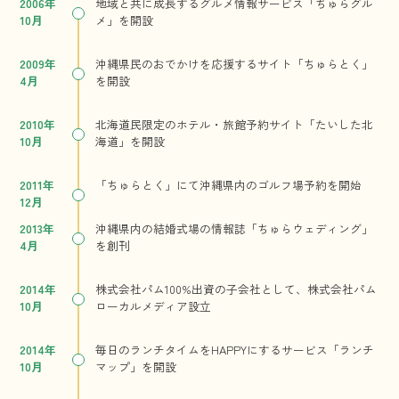
2006年
地域と共に成長するグルメ情報サービス「ちゅらグル
10月
メ」を開設
2009年
沖縄県民のおでかけを応援するサイト「ちゅらとく」
4月
を開設
2010年
北海道民限定のホテル・旅館予約サイト「たいした北
10月
海道」を開設
2011年
「ちゅらとく」にて沖縄県内のゴルフ場予約を開始
12月
2013年
沖縄県内の結婚式場の情報誌「ちゅらウェディング」
4月
を創刊
2014年
株式会社パム100%出資の子会社として、株式会社パム
10月
ローカルメディア設立
2014年
毎日のランチタイムをHAPPYにするサービス「ランチ
10月
マップ」を開設