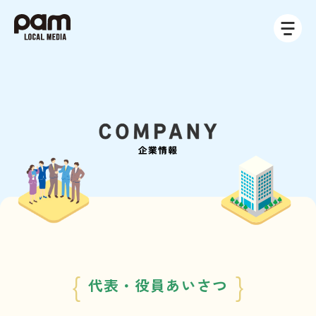
{
}
代表・役員あいさつ